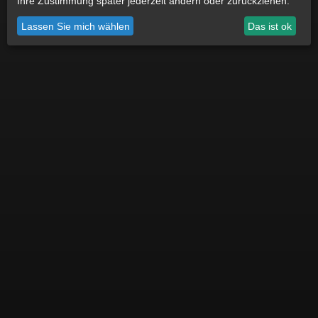
Ihre Zustimmung später jederzeit ändern oder zurückziehen.
Lassen Sie mich wählen
Das ist ok